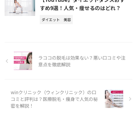
すめ9選！人気・痩せるのはどれ？
ダイエット
美容
ラココの脱毛は効果ない？悪い口コミや注
意点を徹底解説
winクリニック（ウィンクリニック）の口
コミと評判は？医療脱毛・痩身で人気の秘
密を解説！