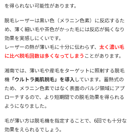
を得られない可能性があります。
脱毛レーザーは黒い色（メラニン色素）に反応するた
め、薄く細い毛や茶色がかった毛には反応が鈍くなり
効果を実感しにくいです。
レーザーの熱が薄い毛に十分に伝わらず、
太く濃い毛
に比べ脱毛回数は多くなってしまう
ことがあります。
湘南では、薄い毛や産毛をターゲットに照射する脱毛
機
「ウルトラ美肌脱毛」を導入
しています。蓄熱式の
ため、メラニン色素ではなく表面のバルジ領域にアプ
ローチするので、より短期間での脱毛効果を得られる
ようになりました。
毛が薄い方は脱毛機を指定することで、6回でも十分な
効果をえられるでしょう。