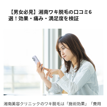
【男女必見】湘南ワキ脱毛の口コミ6
選！効果・痛み・満足度を検証
湘南美容クリニックのワキ脱毛は「施術効果」「費用