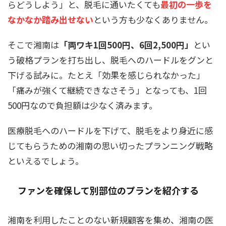
らどうしよう」と、脱毛に通いたくても
最初の一歩を
なかなか踏み出せない
という方も少なくありません。
そこで湘南は
「両ワキ1回500円、6回2,500円」
とい
う破格プランを打ち出し、脱毛へのハードルをグンと
下げる試みに。たとえ「効果を感じられなかった」
「痛みが強くて継続できなさそう」となっても、1回
500円なので負担額は少なく済みます。
医療脱毛へのハードルを下げて、脱毛をより身近に感
じてもらうための湘南の思い切ったプランニング戦略
といえるでしょう。
ファンを確保して別部位のプランを紹介する
湘南を利用したことのない新規顧客を集め、湘南の医