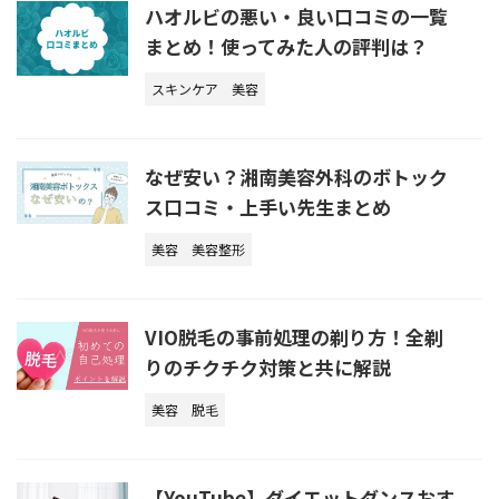
ハオルビの悪い・良い口コミの一覧
まとめ！使ってみた人の評判は？
スキンケア
美容
なぜ安い？湘南美容外科のボトック
ス口コミ・上手い先生まとめ
美容
美容整形
VIO脱毛の事前処理の剃り方！全剃
りのチクチク対策と共に解説
美容
脱毛
【YouTube】ダイエットダンスおす