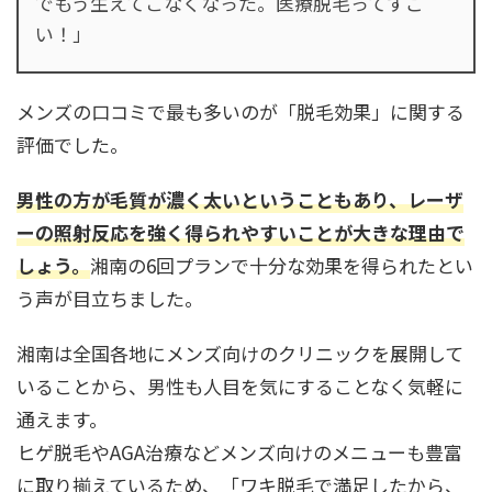
でもう生えてこなくなった。医療脱毛ってすご
い！」
メンズの口コミで最も多いのが「脱毛効果」に関する
評価でした。
男性の方が毛質が濃く太いということもあり、レーザ
ーの照射反応を強く得られやすいことが大きな理由で
しょう。
湘南の6回プランで十分な効果を得られたとい
う声が目立ちました。
湘南は全国各地にメンズ向けのクリニックを展開して
いることから、男性も人目を気にすることなく気軽に
通えます。
ヒゲ脱毛やAGA治療などメンズ向けのメニューも豊富
に取り揃えているため、「ワキ脱毛で満足したから、